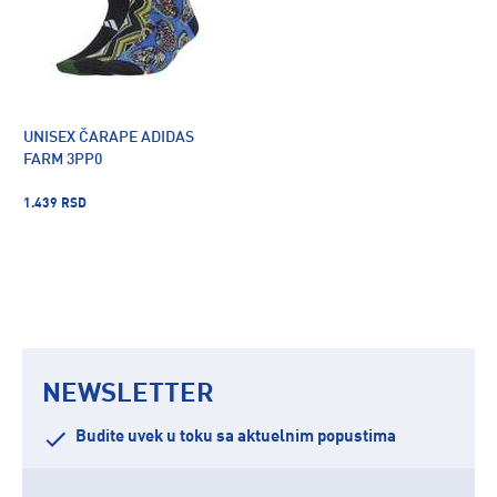
UNISEX ČARAPE ADIDAS
FARM 3PP0
1.439 RSD
NEWSLETTER
Budite uvek u toku sa aktuelnim popustima