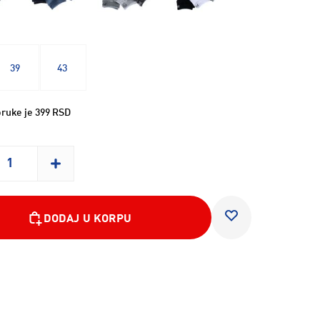
39
43
ruke je 399 RSD
DODAJ U KORPU