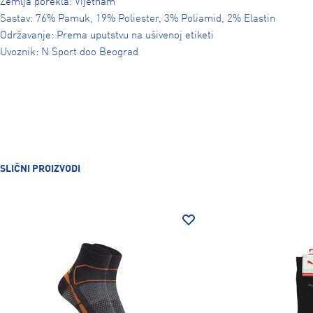
Zemlja porekla: Vijetnam
Sastav: 76% Pamuk, 19% Poliester, 3% Poliamid, 2% Elastin
Održavanje: Prema uputstvu na ušivenoj etiketi
Uvoznik: N Sport doo Beograd
SLIČNI PROIZVODI