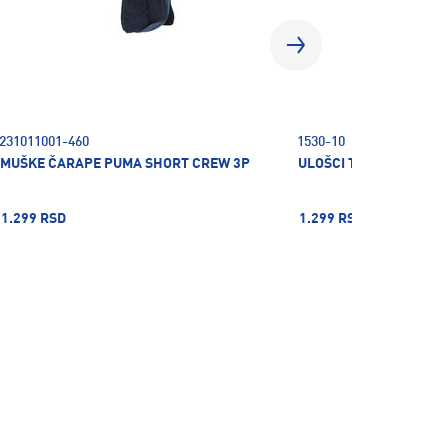
231011001-460
1530-10
MUŠKE ČARAPE PUMA SHORT CREW 3P
ULOŠCI TERINDA ACTIV
1.299 RSD
1.299 RSD