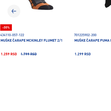
-30%
434110-057-122
701225902-200
MUŠKE ČARAPE MCKINLEY FLUMET 2/1
MUŠKE ČARAPE PUMA 
1.259 RSD
1.799 RSD
1.299 RSD