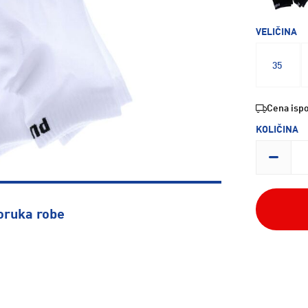
VELIČINA
35
Cena ispo
KOLIČINA
oruka robe