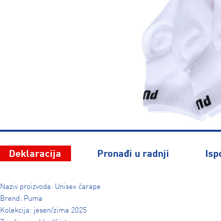
Deklaracija
Pronađi u radnji
Isp
Naziv proizvoda: Unisex čarape
Brend: Puma
Kolekcija: jesen/zima 2025