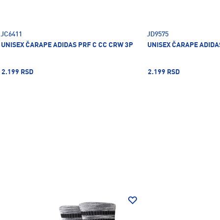
JC6411
JD9575
UNISEX ČARAPE ADIDAS PRF C CC CRW 3P
UNISEX ČARAPE ADIDA
2.199 RSD
2.199 RSD