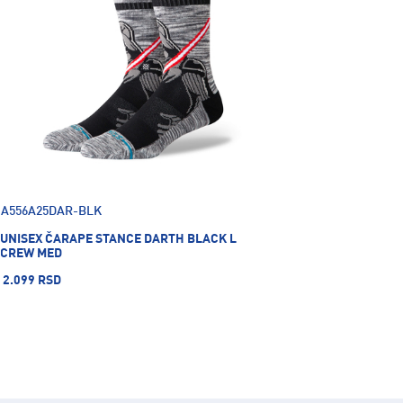
A556A25DAR-BLK
UNISEX ČARAPE STANCE DARTH BLACK L
CREW MED
2.099 RSD