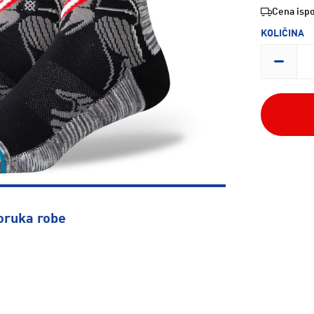
Cena ispo
KOLIČINA
oruka robe