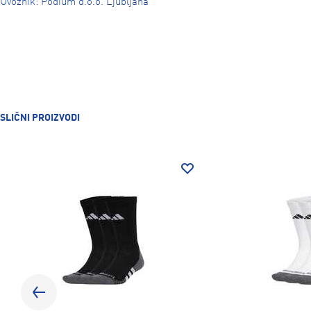
Uvoznik: Podium d.o.o. Ljubljana
SLIČNI PROIZVODI