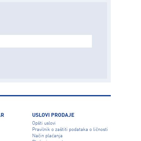
AR
USLOVI PRODAJE
Opšti uslovi
Pravilnik o zaštiti podataka o ličnosti
Način plaćanja