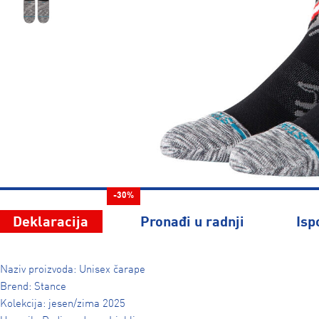
-30%
Deklaracija
Pronađi u radnji
Isp
Naziv proizvoda: Unisex čarape
Brend: Stance
Kolekcija: jesen/zima 2025