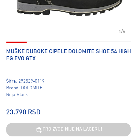
1/6
MUŠKE DUBOKE CIPELE DOLOMITE SHOE 54 HIGH
FG EVO GTX
Šifra:
292529-0119
Brend:
DOLOMITE
Boja:Black
23.790 RSD
PROIZVOD NIJE NA LAGERU!