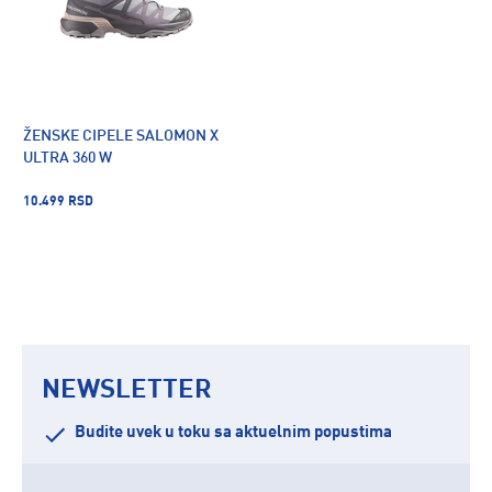
ŽENSKE CIPELE SALOMON X
ULTRA 360 W
10.499 RSD
NEWSLETTER
Budite uvek u toku sa aktuelnim popustima