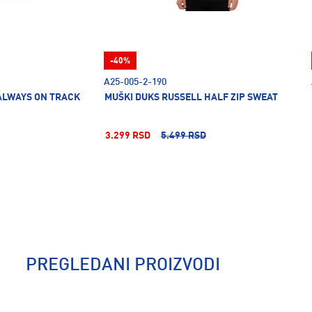
-40%
A25-005-2-190
ALWAYS ON TRACK
MUŠKI DUKS RUSSELL HALF ZIP SWEAT
3.299 RSD
5.499 RSD
PREGLEDANI PROIZVODI