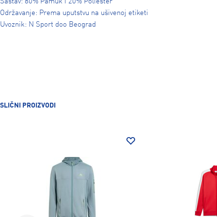
Sastav: 80% Pamuk i 20% Poliester
Održavanje: Prema uputstvu na ušivenoj etiketi
Uvoznik: N Sport doo Beograd
SLIČNI PROIZVODI