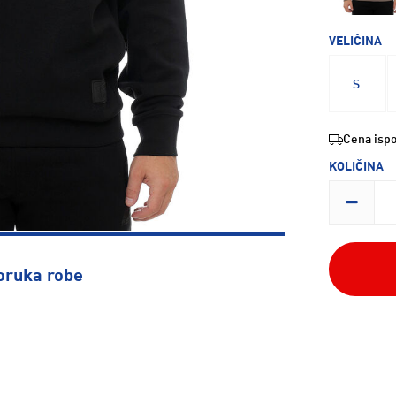
VELIČINA
S
Cena ispo
KOLIČINA
oruka robe