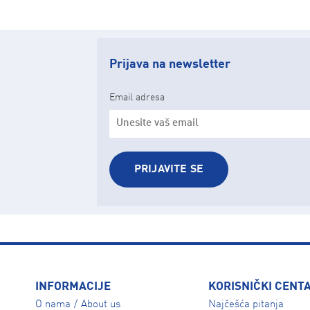
Prijava na newsletter
Email adresa
PRIJAVITE SE
INFORMACIJE
KORISNIČKI CENT
O nama
About us
Najčešća pitanja
/