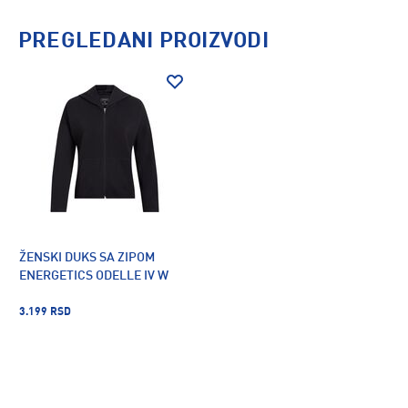
PREGLEDANI PROIZVODI
ŽENSKI DUKS SA ZIPOM
ENERGETICS ODELLE IV W
3.199 RSD