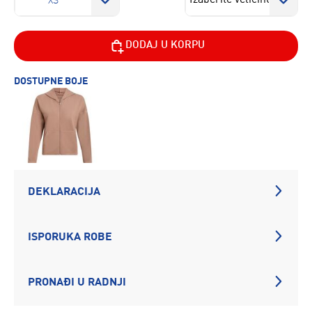
XS
DODAJ U KORPU
DOSTUPNE BOJE
DEKLARACIJA
ISPORUKA ROBE
PRONAĐI U RADNJI