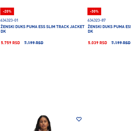
-20%
-30%
634323-01
634323-87
ŽENSKI DUKS PUMA ESS SLIM TRACK JACKET
ŽENSKI DUKS PUMA ES
DK
DK
5.759 RSD
7.199 RSD
5.039 RSD
7.199 RSD