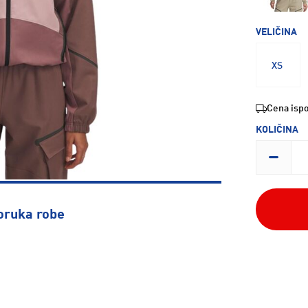
VELIČINA
XS
Cena ispo
KOLIČINA
oruka robe