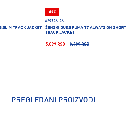
-40%
629796-96
S SLIM TRACK JACKET
ŽENSKI DUKS PUMA T7 ALWAYS ON SHORT
TRACK JACKET
5.099 RSD
8.499 RSD
PREGLEDANI PROIZVODI