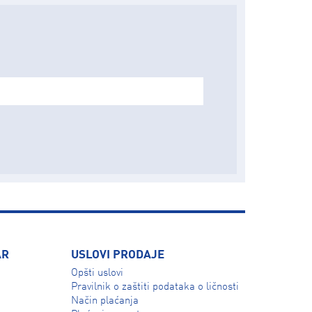
AR
USLOVI PRODAJE
Opšti uslovi
Pravilnik o zaštiti podataka o ličnosti
Način plaćanja