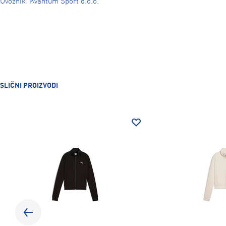
Uvoznik: Kvantum Sport d.o.o.
SLIČNI PROIZVODI