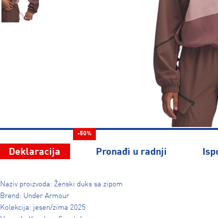
-50%
Deklaracija
Pronađi u radnji
Isp
Naziv proizvoda: Ženski duks sa zipom
Brend: Under Armour
Kolekcija: jesen/zima 2025