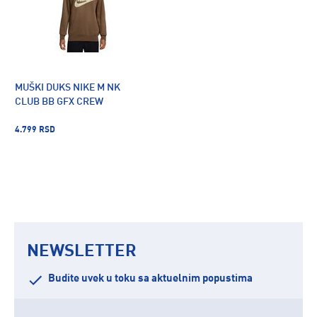
MUŠKI DUKS NIKE M NK
CLUB BB GFX CREW
4.799 RSD
NEWSLETTER
Budite uvek u toku sa aktuelnim popustima