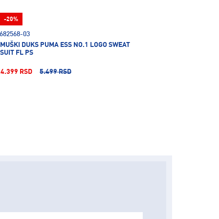
-20%
682568-03
MUŠKI DUKS PUMA ESS NO.1 LOGO SWEAT
SUIT FL PS
4.399 RSD
5.499 RSD