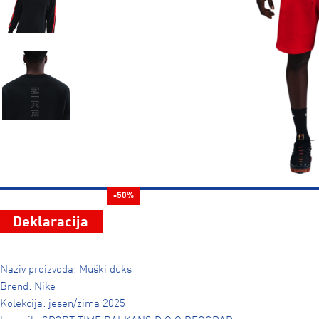
-50%
Deklaracija
Naziv proizvoda: Muški duks
Brend: Nike
Kolekcija: jesen/zima 2025