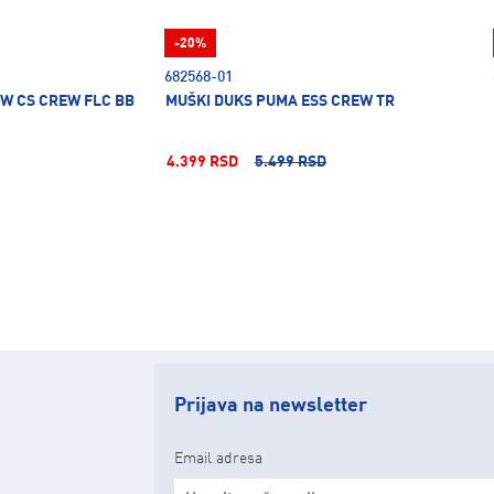
-20%
682568-01
SW CS CREW FLC BB
MUŠKI DUKS PUMA ESS CREW TR
4.399 RSD
5.499 RSD
Prijava na newsletter
Email adresa