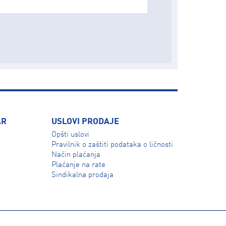
AR
USLOVI PRODAJE
Opšti uslovi
Pravilnik o zaštiti podataka o ličnosti
Način plaćanja
Plaćanje na rate
Sindikalna prodaja