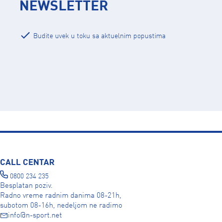
NEWSLETTER
Budite uvek u toku sa aktuelnim popustima
CALL CENTAR
0800 234 235
Besplatan poziv.
Radno vreme radnim danima 08-21h,
subotom 08-16h, nedeljom ne radimo
info@n-sport.net