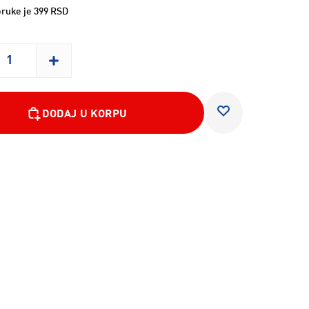
ruke je 399 RSD
DODAJ U KORPU