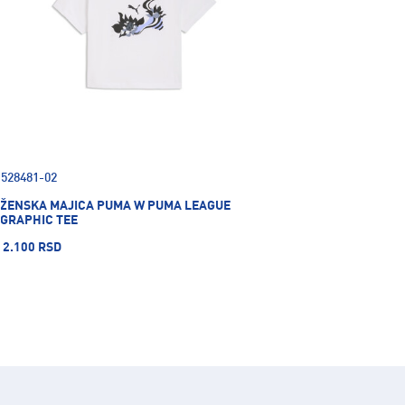
528481-02
ŽENSKA MAJICA PUMA W PUMA LEAGUE
GRAPHIC TEE
2.100 RSD