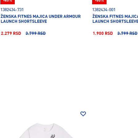
-40%
-50%
1382434-731
1382434-001
ŽENSKA FITNES MAJICA UNDER ARMOUR
ŽENSKA FITNES MAJI
LAUNCH SHORTSLEEVE
LAUNCH SHORTSLEEV
2.279 RSD
3.799 RSD
1.900 RSD
3.799 RSD