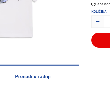
Cena ispo
KOLIČINA
Pronađi u radnji