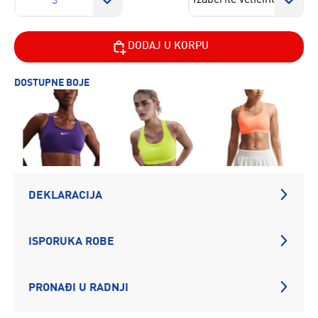
S
DODAJ U KORPU
DOSTUPNE BOJE
DEKLARACIJA
ISPORUKA ROBE
PRONAĐI U RADNJI