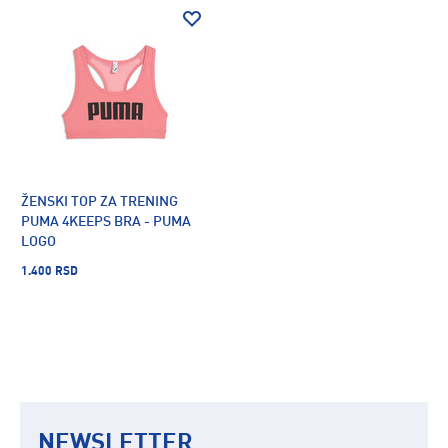
ŽENSKI TOP ZA TRENING
PUMA 4KEEPS BRA - PUMA
LOGO
1.400 RSD
NEWSLETTER