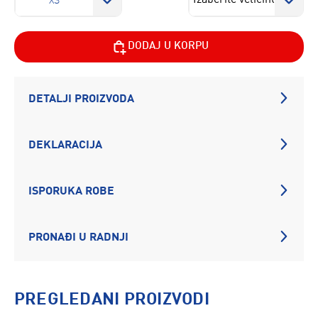
XS
DODAJ U KORPU
DETALJI PROIZVODA
DEKLARACIJA
ISPORUKA ROBE
PRONAĐI U RADNJI
PREGLEDANI PROIZVODI