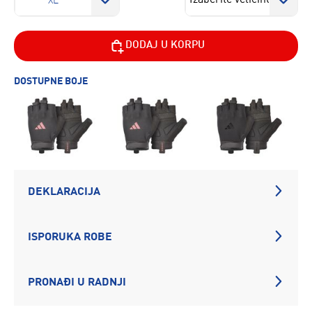
XL
DODAJ U KORPU
DOSTUPNE BOJE
DEKLARACIJA
ISPORUKA ROBE
PRONAĐI U RADNJI