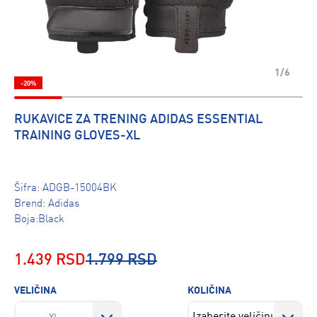
1/6
-20%
RUKAVICE ZA TRENING ADIDAS ESSENTIAL
TRAINING GLOVES-XL
Šifra:
ADGB-15004BK
Brend:
Adidas
Boja:Black
1.439 RSD
1.799 RSD
VELIČINA
KOLIČINA