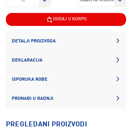
10
DODAJ U KORPU
DETALJI PROIZVODA
DEKLARACIJA
ISPORUKA ROBE
PRONAĐI U RADNJI
PREGLEDANI PROIZVODI