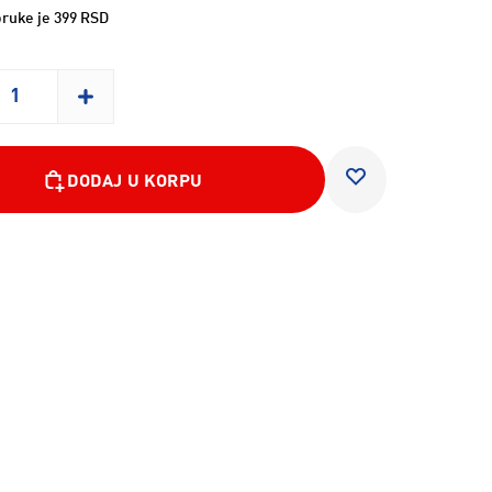
ruke je 399 RSD
DODAJ U KORPU