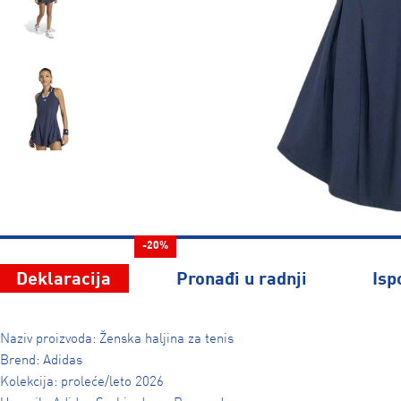
-20%
Deklaracija
Pronađi u radnji
Isp
Naziv proizvoda: Ženska haljina za tenis
Brend: Adidas
Kolekcija: proleće/leto 2026