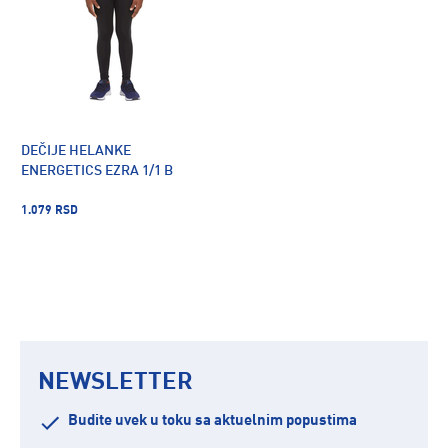
DEČIJE HELANKE
ENERGETICS EZRA 1/1 B
1.079 RSD
NEWSLETTER
Budite uvek u toku sa aktuelnim popustima