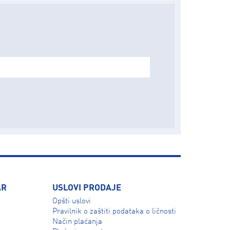
AR
USLOVI PRODAJE
Opšti uslovi
Pravilnik o zaštiti podataka o ličnosti
Način plaćanja