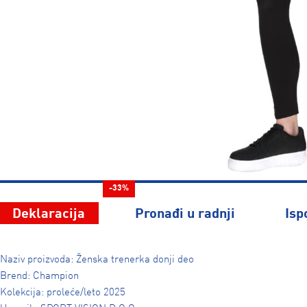
-33%
Deklaracija
Pronađi u radnji
Isp
Naziv proizvoda: Ženska trenerka donji deo
Brend: Champion
Kolekcija: proleće/leto 2025