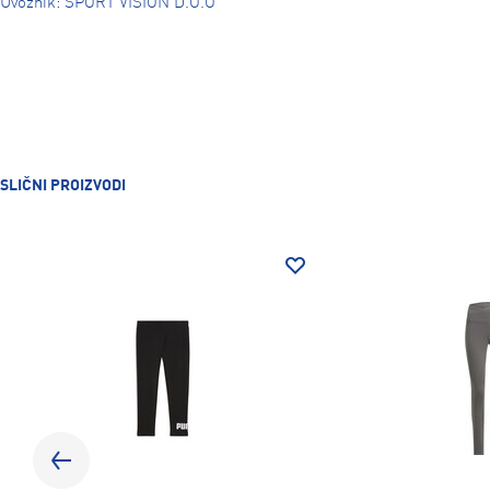
Uvoznik: SPORT VISION D.O.O
SLIČNI PROIZVODI