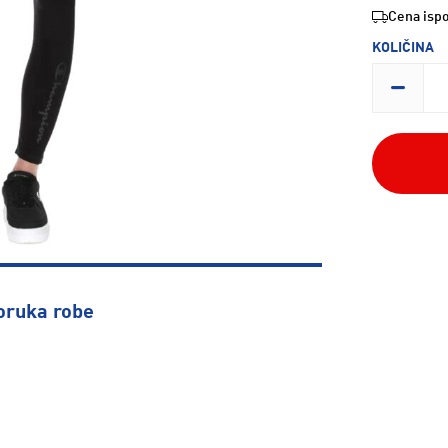
Cena ispo
KOLIČINA
oruka robe