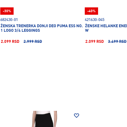
-30%
-40%
682430-01
421630-045
ŽENSKA TRENERKA DONJI DEO PUMA ESS NO.
ŽENSKE HELANKE ENER
1 LOGO 3/4 LEGGINGS
W
2.099 RSD
2.999 RSD
2.099 RSD
3.499 RSD