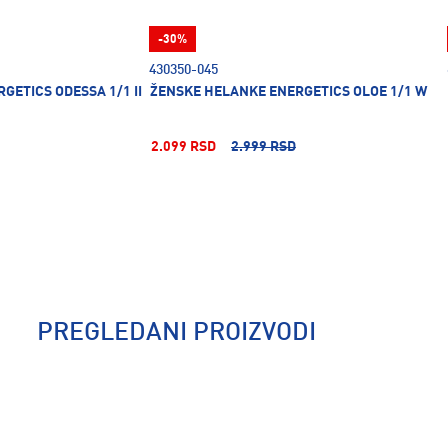
-30%
430350-045
GETICS ODESSA 1/1 II
ŽENSKE HELANKE ENERGETICS OLOE 1/1 W
2.099 RSD
2.999 RSD
PREGLEDANI PROIZVODI