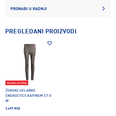
PRONAĐI U RADNJI
PREGLEDANI PROIZVODI
NAJBOLJA CENA!
ŽENSKE HELANKE
ENERGETICS KAPINEM 1/1 II
W
2.499 RSD