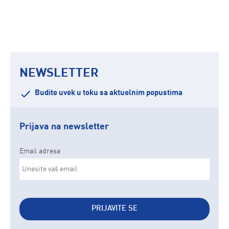
NEWSLETTER
Budite uvek u toku sa aktuelnim popustima
Prijava na newsletter
Email adresa
PRIJAVITE SE