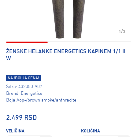
1/3
ŽENSKE HELANKE ENERGETICS KAPINEM 1/1 II
W
NAJBOLJA CENA!
Šifra:
432050-907
Brend:
Energetics
Boja:Aop-/brown smoke/anthracite
2.499 RSD
VELIČINA
KOLIČINA