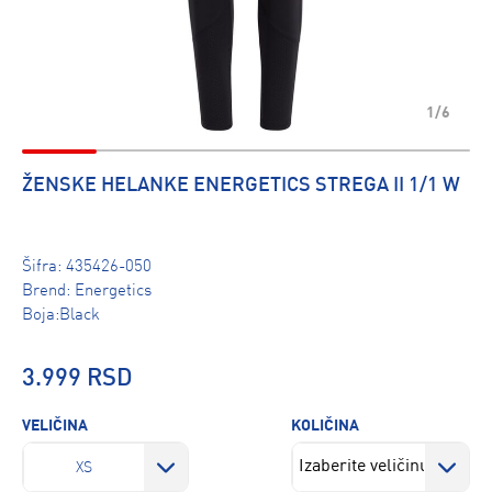
1/6
ŽENSKE HELANKE ENERGETICS STREGA II 1/1 W
Šifra:
435426-050
Brend:
Energetics
Boja:Black
3.999 RSD
VELIČINA
KOLIČINA
XS