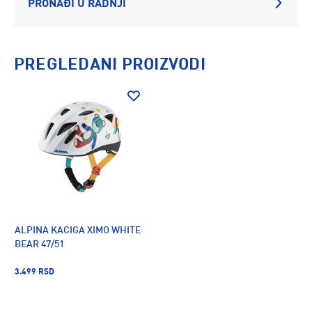
PRONAĐI U RADNJI
PREGLEDANI PROIZVODI
ALPINA KACIGA XIMO WHITE
BEAR 47/51
3.499 RSD