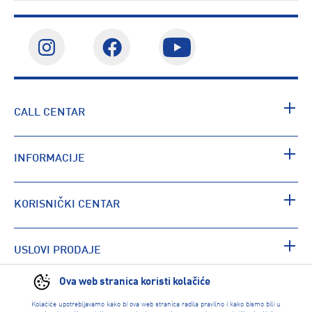
CALL CENTAR
INFORMACIJE
KORISNIČKI CENTAR
USLOVI PRODAJE
Ova web stranica koristi kolačiće
PRONAĐI RADNJU
Kolačiće upotrebljavamo kako bi ova web stranica radila pravilno i kako bismo bili u