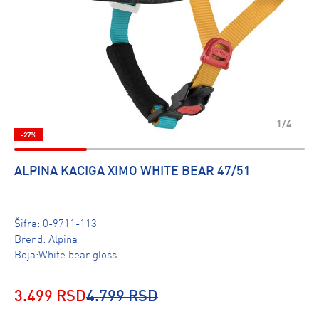
1/4
-27%
ALPINA KACIGA XIMO WHITE BEAR 47/51
Šifra:
0-9711-113
Brend:
Alpina
Boja:White bear gloss
3.499 RSD
4.799 RSD