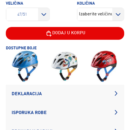
VELIČINA
KOLIČINA
47/51
DODAJ U KORPU
DOSTUPNE BOJE
DEKLARACIJA
ISPORUKA ROBE