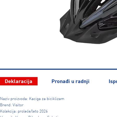
Deklaracija
Pronađi u radnji
Isp
Naziv proizvoda: Kaciga za biciklizam
Brend: Visitor
Kolekcija: proleće/leto 2026