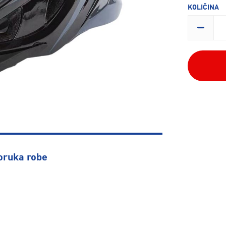
KOLIČINA
oruka robe