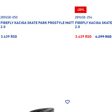
-20%
289658-050
289658-254
FIREFLY KACIGA SKATE PARK PROSTYLE MATT
FIREFLY KACIGA SKAT
2.0
2.0
3.439 RSD
3.439 RSD
4.299 RSD