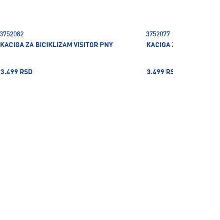
3752082
3752077
KACIGA ZA BICIKLIZAM VISITOR PNY
KACIGA ZA BICIKLIZAM
3.499 RSD
3.499 RSD