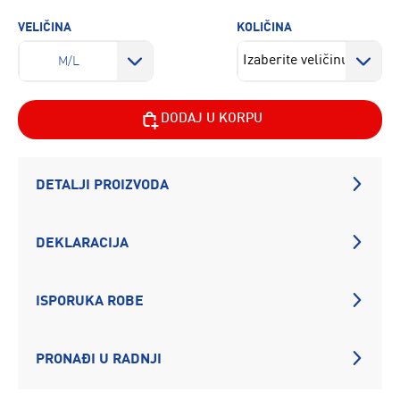
VELIČINA
KOLIČINA
M/L
DODAJ U KORPU
DETALJI PROIZVODA
DEKLARACIJA
ISPORUKA ROBE
PRONAĐI U RADNJI