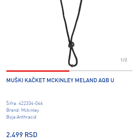
1/2
MUŠKI KAČKET MCKINLEY MELAND AQB U
Šifra:
422334-046
Brend:
Mckinley
Boja:Anthracid
2.499 RSD