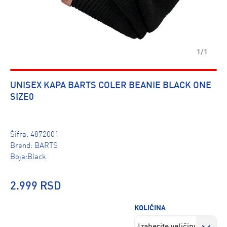
1/1
UNISEX KAPA BARTS COLER BEANIE BLACK ONE
SIZE0
Šifra:
4872001
Brend:
BARTS
Boja:Black
2.999 RSD
KOLIČINA