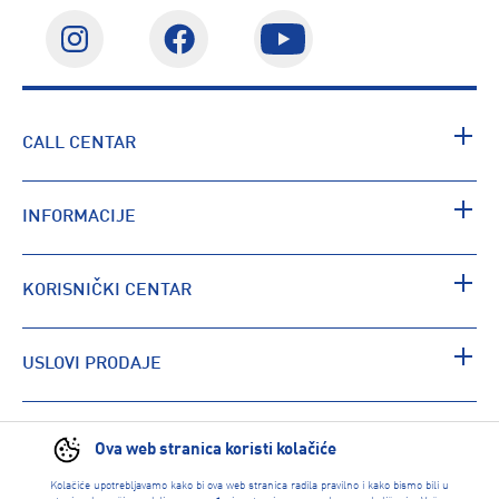
CALL CENTAR
INFORMACIJE
KORISNIČKI CENTAR
USLOVI PRODAJE
PRONAĐI RADNJU
Ova web stranica koristi kolačiće
Kolačiće upotrebljavamo kako bi ova web stranica radila pravilno i kako bismo bili u