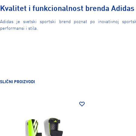
Kvalitet i funkcionalnost brenda Adidas
Adidas je svetski sportski brend poznat po inovativnoj sports
performansi i stila.
SLIČNI PROIZVODI