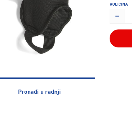
KOLIČINA
Pronađi u radnji