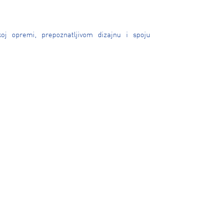
koj opremi, prepoznatljivom dizajnu i spoju