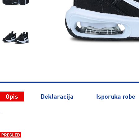
Opis
Deklaracija
Isporuka robe
"
PREGLED