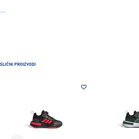
"""
SLIČNI PROIZVODI