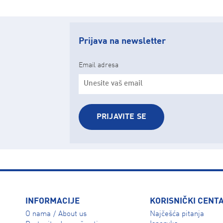
Prijava na newsletter
Email adresa
PRIJAVITE SE
INFORMACIJE
KORISNIČKI CENT
O nama
About us
Najčešća pitanja
/