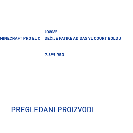
JQ8065
 MINECRAFT PRO EL C
DEČIJE PATIKE ADIDAS VL COURT BOLD J
7.699 RSD
PREGLEDANI PROIZVODI