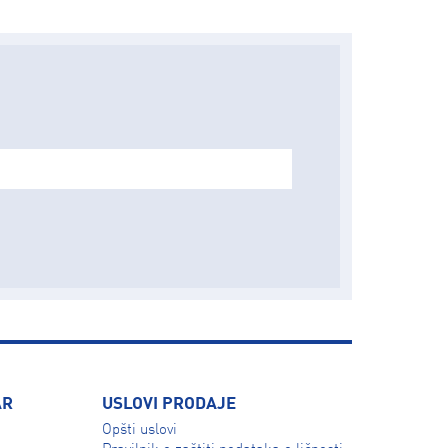
AR
USLOVI PRODAJE
Opšti uslovi