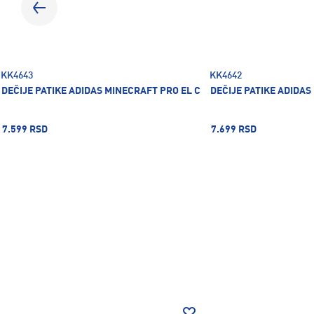
KK4643
KK4642
DEČIJE PATIKE ADIDAS MINECRAFT PRO EL C
DEČIJE PATIKE ADIDAS
7.599 RSD
7.699 RSD