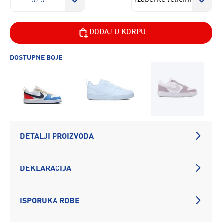
37.5
DODAJ U KORPU
DOSTUPNE BOJE
DETALJI PROIZVODA
DEKLARACIJA
ISPORUKA ROBE