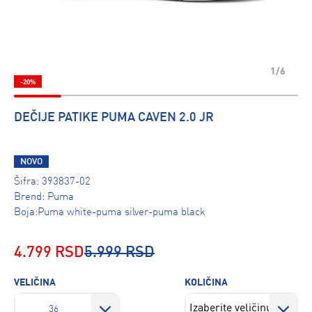
1/6
-20%
DEČIJE PATIKE PUMA CAVEN 2.0 JR
NOVO
Šifra:
393837-02
Brend:
Puma
Boja:Puma white-puma silver-puma black
4.799 RSD
5.999 RSD
VELIČINA
KOLIČINA
36