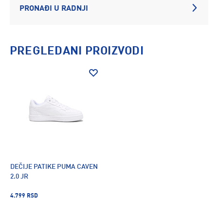
PRONAĐI U RADNJI
PREGLEDANI PROIZVODI
DEČIJE PATIKE PUMA CAVEN
2.0 JR
4.799 RSD