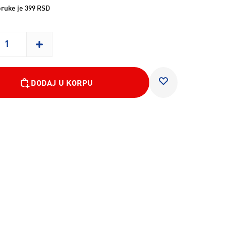
ruke je 399 RSD
DODAJ U KORPU