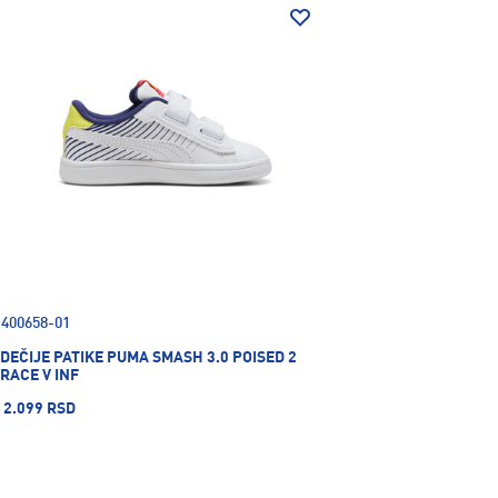
400658-01
DEČIJE PATIKE PUMA SMASH 3.0 POISED 2
RACE V INF
2.099 RSD