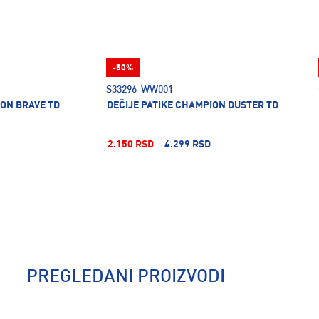
-50%
S33296-WW001
ION BRAVE TD
DEČIJE PATIKE CHAMPION DUSTER TD
2.150 RSD
4.299 RSD
PREGLEDANI PROIZVODI