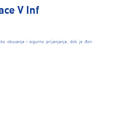
ce V Inf
ko obuvanje i sigurno prijanjanje, dok je đon