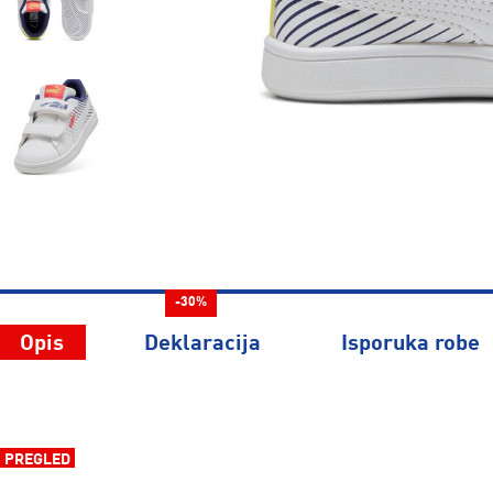
-30%
Opis
Deklaracija
Isporuka robe
PREGLED