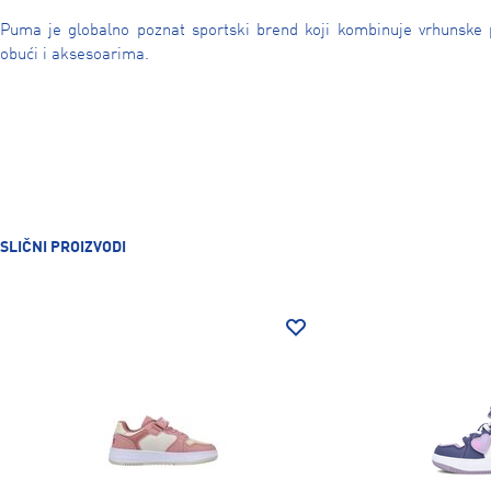
Puma je globalno poznat sportski brend koji kombinuje vrhunske 
obući i aksesoarima.
SLIČNI PROIZVODI