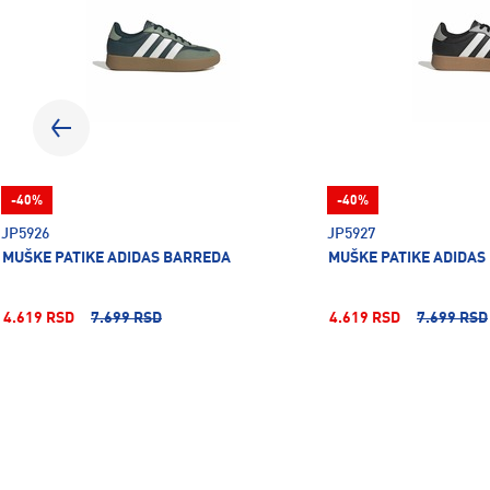
-40%
-40%
JP5926
JP5927
MUŠKE PATIKE ADIDAS BARREDA
MUŠKE PATIKE ADIDAS
4.619 RSD
7.699 RSD
4.619 RSD
7.699 RSD