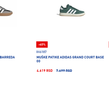
-40%
IH6187
 BARREDA
MUŠKE PATIKE ADIDAS GRAND COURT BASE
00
4.619 RSD
7.699 RSD