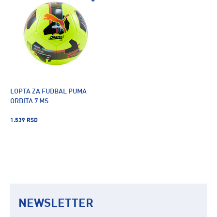
LOPTA ZA FUDBAL PUMA
ORBITA 7 MS
1.539 RSD
NEWSLETTER