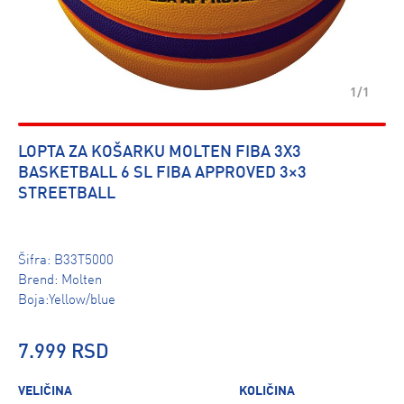
1/1
LOPTA ZA KOŠARKU MOLTEN FIBA 3X3
BASKETBALL 6 SL FIBA APPROVED 3×3
STREETBALL
Šifra:
B33T5000
Brend:
Molten
Boja:Yellow/blue
7.999 RSD
VELIČINA
KOLIČINA