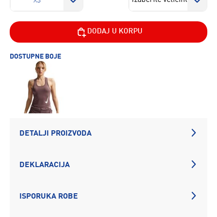
XS
DODAJ U KORPU
DOSTUPNE BOJE
DETALJI PROIZVODA
DEKLARACIJA
ISPORUKA ROBE