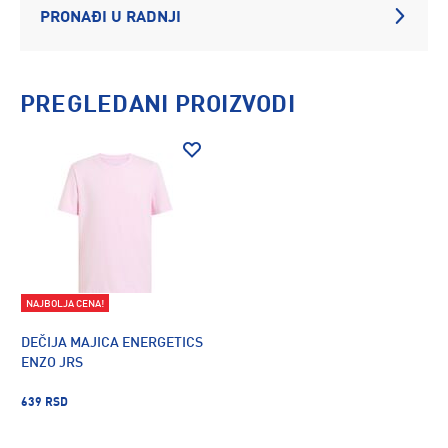
PRONAĐI U RADNJI
PREGLEDANI PROIZVODI
NAJBOLJA CENA!
DEČIJA MAJICA ENERGETICS
ENZO JRS
639 RSD