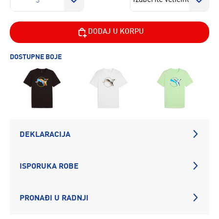
S
DODAJ U KORPU
DOSTUPNE BOJE
DEKLARACIJA
ISPORUKA ROBE
PRONAĐI U RADNJI