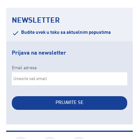
NEWSLETTER
Budite uvek u toku sa aktuelnim popustima
Prijava na newsletter
Email adresa
PRIJAVITE SE