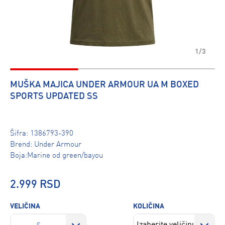
1/3
MUŠKA MAJICA UNDER ARMOUR UA M BOXED
SPORTS UPDATED SS
Šifra:
1386793-390
Brend:
Under Armour
Boja:Marine od green/bayou
2.999 RSD
VELIČINA
KOLIČINA