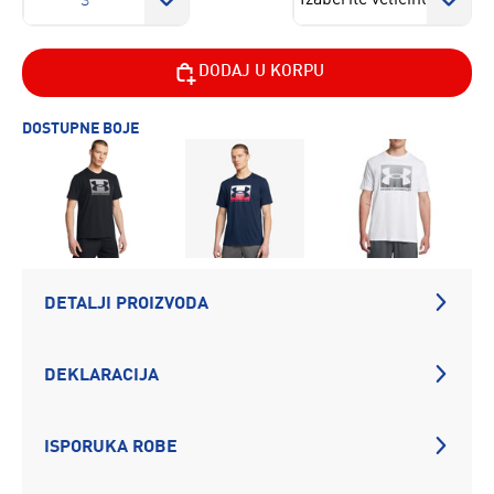
S
DODAJ U KORPU
DOSTUPNE BOJE
DETALJI PROIZVODA
DEKLARACIJA
ISPORUKA ROBE