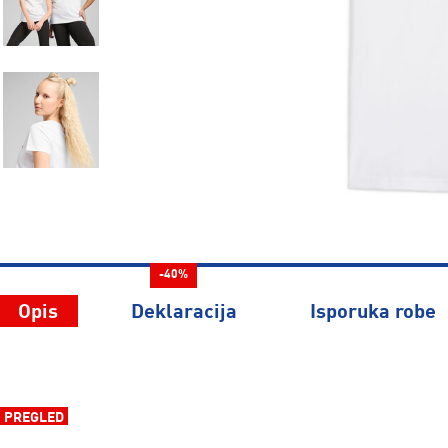
-40%
Opis
Deklaracija
Isporuka robe
PREGLED