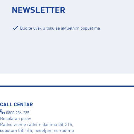
NEWSLETTER
Budite uvek u toku sa aktuelnim popustima
CALL CENTAR
0800 234 235
Besplatan poziv.
Radno vreme radnim danima 08-21h,
subotom 08-16h, nedeljom ne radimo