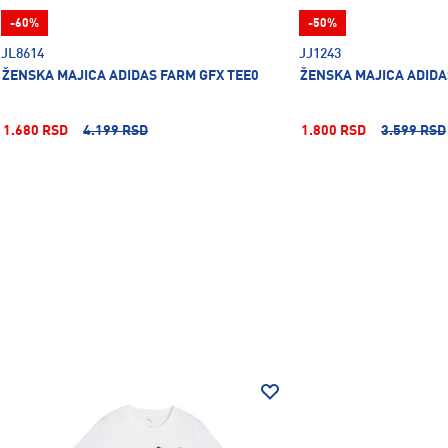
-60%
-50%
JL8614
JJ1243
ŽENSKA MAJICA ADIDAS FARM GFX TEE0
ŽENSKA MAJICA ADIDA
1.680 RSD
4.199 RSD
1.800 RSD
3.599 RSD