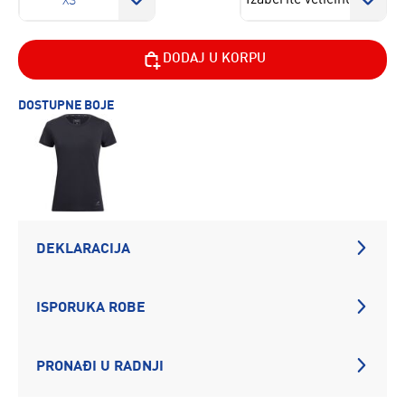
XS
DODAJ U KORPU
DOSTUPNE BOJE
DEKLARACIJA
ISPORUKA ROBE
PRONAĐI U RADNJI