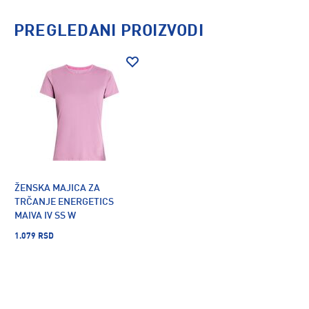
PREGLEDANI PROIZVODI
ŽENSKA MAJICA ZA
TRČANJE ENERGETICS
MAIVA IV SS W
1.079 RSD