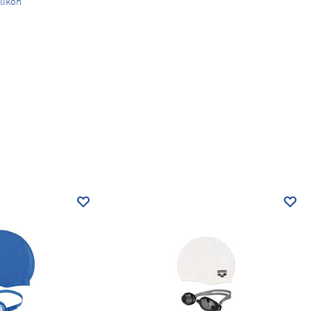
likon