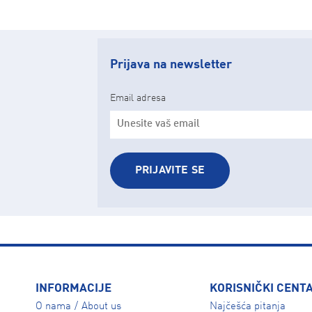
Prijava na newsletter
Email adresa
PRIJAVITE SE
INFORMACIJE
KORISNIČKI CENT
O nama
About us
Najčešća pitanja
/