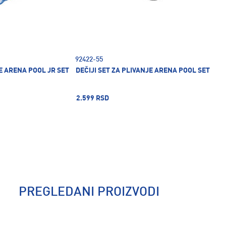
92422-55
JE ARENA POOL JR SET
DEČIJI SET ZA PLIVANJE ARENA POOL SET
2.599 RSD
PREGLEDANI PROIZVODI