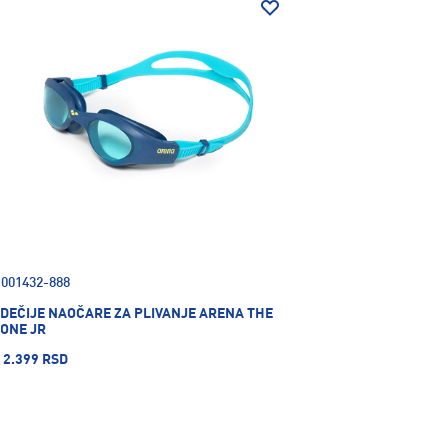
001432-888
DEČIJE NAOČARE ZA PLIVANJE ARENA THE
ONE JR
2.399 RSD