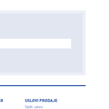
AR
USLOVI PRODAJE
Opšti uslovi