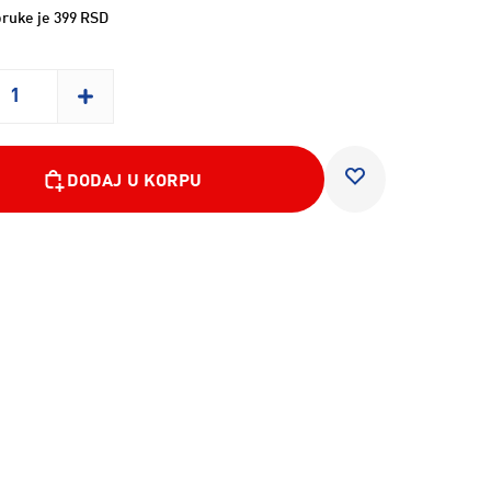
ruke je 399 RSD
DODAJ U KORPU