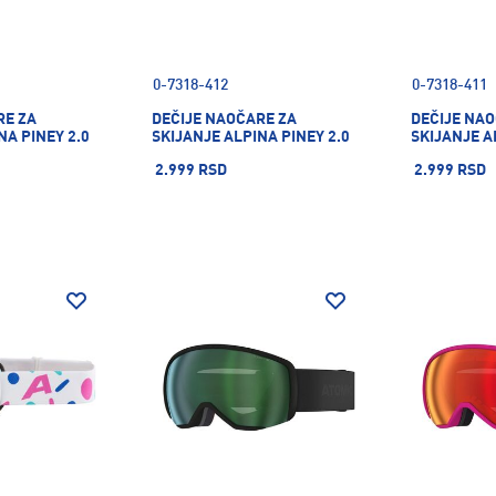
0-7318-412
0-7318-411
RE ZA
DEČIJE NAOČARE ZA
DEČIJE NA
NA PINEY 2.0
SKIJANJE ALPINA PINEY 2.0
SKIJANJE A
2.999 RSD
2.999 RSD