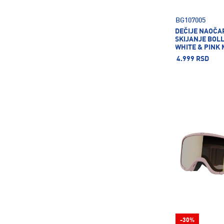
BG107005
DEČIJE NAOČA
SKIJANJE BOL
WHITE & PINK 
VERMILLON CA
4.999 RSD
-30%