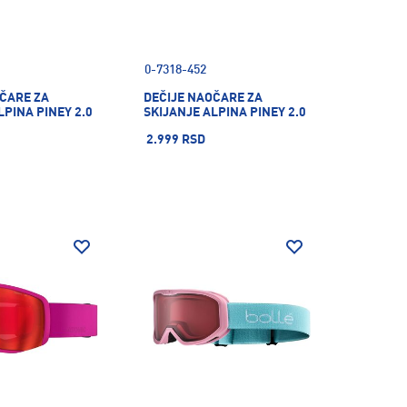
0-7318-452
OČARE ZA
DEČIJE NAOČARE ZA
LPINA PINEY 2.0
SKIJANJE ALPINA PINEY 2.0
2.999 RSD