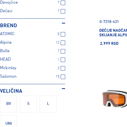
Devojčice
7
Dečaci
7
0-7318-431
BREND
DEČIJE NAOČA
ATOMIC
5
SKIJANJE ALPI
Alpina
12
2.999 RSD
Bolle
7
HEAD
1
Mckinley
2
Salomon
15
VELIČINA
BV
S
L
UNI