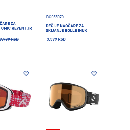
BG055070
OČARE ZA
DEČIJE NAOČARE ZA
TOMIC REVENT JR
SKIJANJE BOLLE INUK
7.999 RSD
3.599 RSD