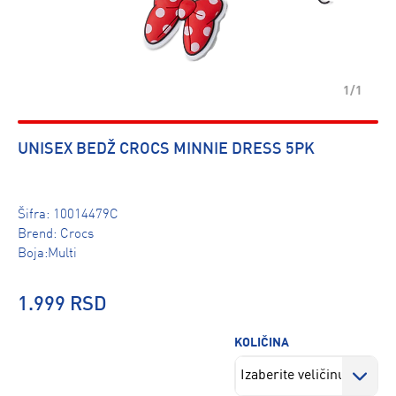
1/1
UNISEX BEDŽ CROCS MINNIE DRESS 5PK
Šifra:
10014479C
Brend:
Crocs
Boja:Multi
1.999 RSD
KOLIČINA