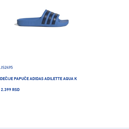
JS2495
DEČIJE PAPUČE ADIDAS ADILETTE AQUA K
2.399 RSD