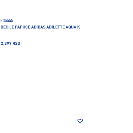
F35555
DEČIJE PAPUČE ADIDAS ADILETTE AQUA K
2.399 RSD