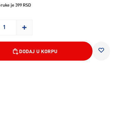
ruke je 399 RSD
DODAJ U KORPU