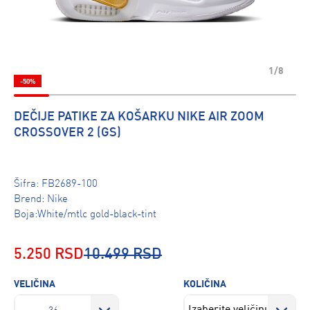
1/8
-50%
DEČIJE PATIKE ZA KOŠARKU NIKE AIR ZOOM
CROSSOVER 2 (GS)
Šifra:
FB2689-100
Brend:
Nike
Boja:White/mtlc gold-black-tint
5.250 RSD
10.499 RSD
VELIČINA
KOLIČINA