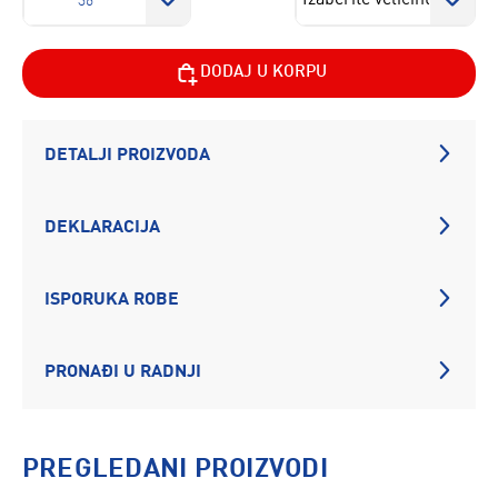
36
DODAJ U KORPU
DETALJI PROIZVODA
DEKLARACIJA
ISPORUKA ROBE
PRONAĐI U RADNJI
PREGLEDANI PROIZVODI