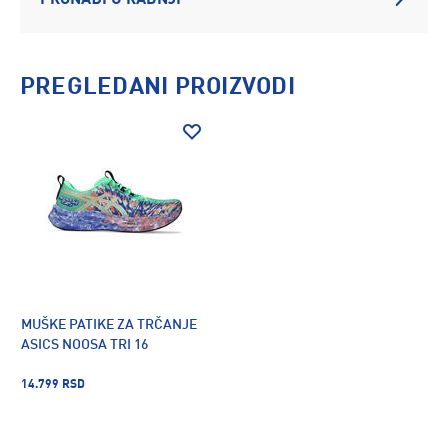
PRONAĐI U RADNJI
PREGLEDANI PROIZVODI
MUŠKE PATIKE ZA TRČANJE
ASICS NOOSA TRI 16
14.799 RSD