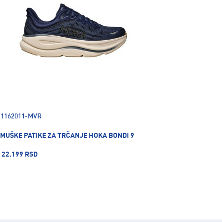
1162011-MVR
MUŠKE PATIKE ZA TRČANJE HOKA BONDI 9
22.199 RSD