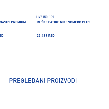
HV8150-109
EGASUS PREMIUM
MUŠKE PATIKE NIKE VOMERO PLUS
SD
23.499 RSD
PREGLEDANI PROIZVODI