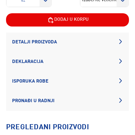
42
DODAJ U KORPU
DETALJI PROIZVODA
DEKLARACIJA
ISPORUKA ROBE
PRONAĐI U RADNJI
PREGLEDANI PROIZVODI