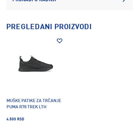
PRONAĐI U RADNJI
PREGLEDANI PROIZVODI
MUŠKE PATIKE ZA TRČANJE
PUMA R78 TREK LTH
4.500 RSD