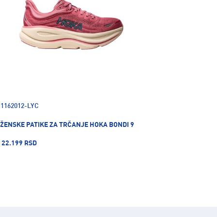
1162012-LYC
ŽENSKE PATIKE ZA TRČANJE HOKA BONDI 9
22.199 RSD