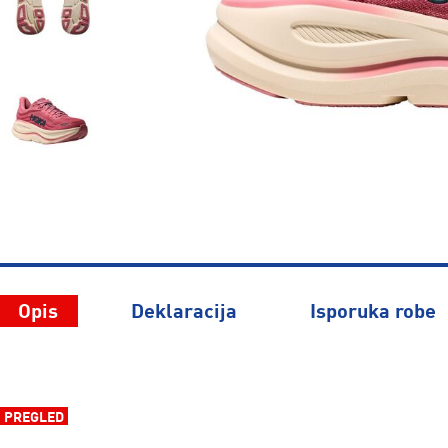
Opis
Deklaracija
Isporuka robe
PREGLED