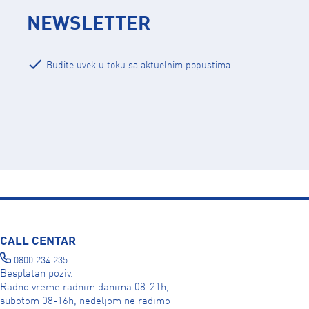
NEWSLETTER
Budite uvek u toku sa aktuelnim popustima
CALL CENTAR
0800 234 235
Besplatan poziv.
Radno vreme radnim danima 08-21h,
subotom 08-16h, nedeljom ne radimo