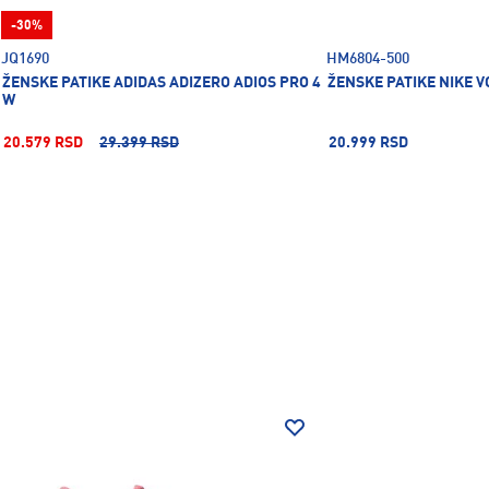
-30%
JQ1690
HM6804-500
ŽENSKE PATIKE ADIDAS ADIZERO ADIOS PRO 4
ŽENSKE PATIKE NIKE 
W
20.579 RSD
29.399 RSD
20.999 RSD