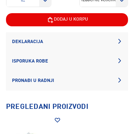
42
DODAJ U KORPU
DEKLARACIJA
ISPORUKA ROBE
PRONAĐI U RADNJI
PREGLEDANI PROIZVODI